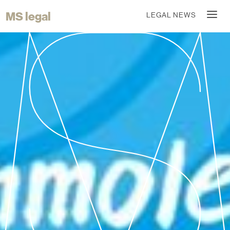
MS legal
LEGAL NEWS