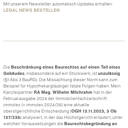
Mit unserem Newsletter automatisch Updates erhalten:
LEGAL NEWS BESTELLEN
Die
Beschränkung eines Baurechtes auf einen Teil eines
Gebäudes
, insbesondere auf ein Stockwerk, ist
unzulässig
(§1 Abs 3 BauRG). Die Missachtung dieser Norm kann zum
Beispiel für Hypothekargläubiger fatale Folgen haben. Mein
Kanzleipartner
RA Mag. Wilhelm Milchrahm
hat in der
Februarausgabe 2024 der Immobilienfachzeitschrift
immolex (= immolex 2024/26) eine aktuelle
oberstgerichtliche Entscheidung (
OGH 13.11.2023, 3 Ob
137/23b
) analysiert, in der das Höchstgericht erläutert, unter
welchen Voraussetzungen die
Baurechtsbegründung an