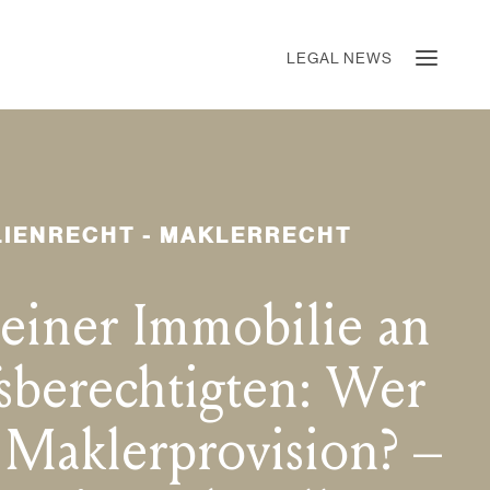
LEGAL NEWS
LIENRECHT - MAKLERRECHT
 einer Immobilie an
sberechtigten: Wer
e Maklerprovision? –