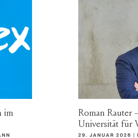
n im
Roman Rauter –
Universität für
ANN
29. JANUAR 2026 