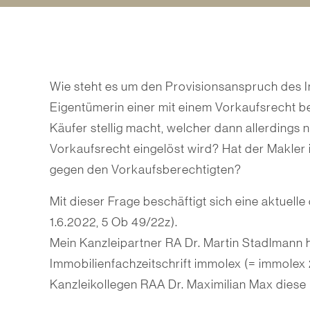
Wie steht es um den Provisionsanspruch des I
Eigentümerin einer mit einem Vorkaufsrecht be
Käufer stellig macht, welcher dann allerdings
Vorkaufsrecht eingelöst wird? Hat der Makler 
gegen den Vorkaufsberechtigten?
Mit dieser Frage beschäftigt sich eine aktuel
1.6.2022, 5 Ob 49/22z).
Mein Kanzleipartner RA Dr. Martin Stadlmann
Immobilienfachzeitschrift immolex (= immole
Kanzleikollegen RAA Dr. Maximilian Max diese 