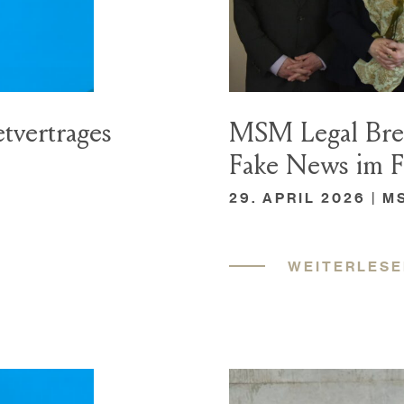
tvertrages
MSM Legal Brea
Fake News im 
29. APRIL 2026 | 
WEITERLES