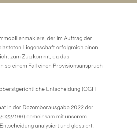
mmobilienmaklers, der im Auftrag der
lasteten Liegenschaft erfolgreich einen
 nicht zum Zug kommt, da das
in so einem Fall einen Provisionsanspruch
le oberstgerichtliche Entscheidung (OGH
 hat in der Dezemberausgabe 2022 der
x 2022/196) gemeinsam mit unserem
Entscheidung analysiert und glossiert.