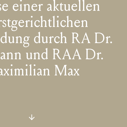
e einer aktuellen
stgerichtlichen
idung durch RA Dr.
mann und RAA Dr.
ximilian Max