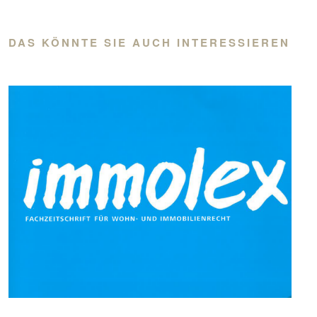
DAS KÖNNTE SIE AUCH INTERESSIEREN