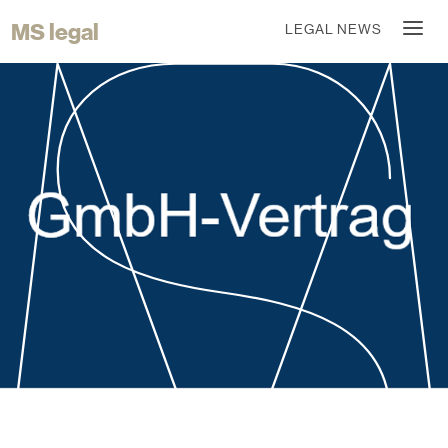
MS legal
LEGAL NEWS