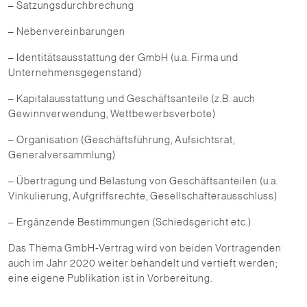
– Satzungsdurchbrechung
– Nebenvereinbarungen
– Identitätsausstattung der GmbH (u.a. Firma und
Unternehmensgegenstand)
– Kapitalausstattung und Geschäftsanteile (z.B. auch
Gewinnverwendung, Wettbewerbsverbote)
– Organisation (Geschäftsführung, Aufsichtsrat,
Generalversammlung)
– Übertragung und Belastung von Geschäftsanteilen (u.a.
Vinkulierung, Aufgriffsrechte, Gesellschafterausschluss)
– Ergänzende Bestimmungen (Schiedsgericht etc.)
Das Thema GmbH-Vertrag wird von beiden Vortragenden
auch im Jahr 2020 weiter behandelt und vertieft werden;
eine eigene Publikation ist in Vorbereitung.