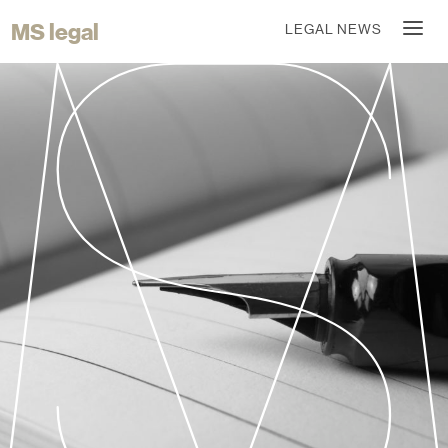
MS legal
LEGAL NEWS