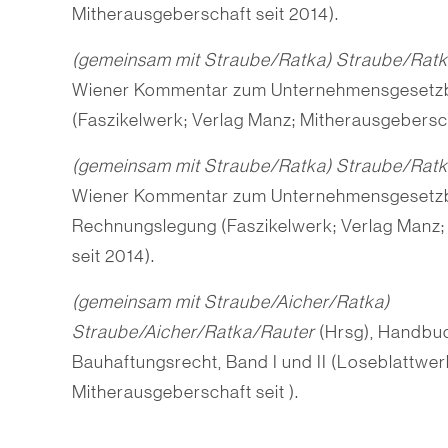
Mitherausgeberschaft seit 2014).
(gemeinsam mit Straube/Ratka) Straube/Rat
Wiener Kommentar zum Unternehmensgesetzb
(Faszikelwerk; Verlag Manz; Mitherausgebersch
(gemeinsam mit Straube/Ratka) Straube/Rat
Wiener Kommentar zum Unternehmensgesetzbu
Rechnungslegung (Faszikelwerk; Verlag Manz;
seit 2014).
(gemeinsam mit Straube/Aicher/Ratka)
Straube/Aicher/Ratka/Rauter
(Hrsg), Handbu
Bauhaftungsrecht, Band I und II (Loseblattwer
Mitherausgeberschaft seit ).