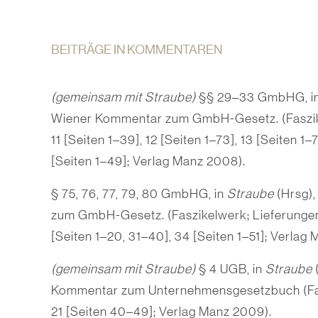
BEITRÄGE IN KOMMENTAREN
(gemeinsam mit Straube)
§§ 29–33 GmbHG, i
Wiener Kommentar zum GmbH-Gesetz. (Faszik
11 [Seiten 1–39], 12 [Seiten 1–73], 13 [Seiten 1–7
[Seiten 1–49]; Verlag Manz 2008).
§ 75, 76, 77, 79, 80 GmbHG, in
Straube
(Hrsg)
zum GmbH-Gesetz. (Faszikelwerk; Lieferungen
[Seiten 1–20, 31–40], 34 [Seiten 1–51]; Verlag
(gemeinsam mit Straube)
§ 4 UGB, in
Straube
Kommentar zum Unternehmensgesetzbuch (Fas
21 [Seiten 40–49]; Verlag Manz 2009).