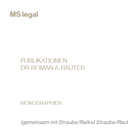
MS legal
PUBLIKATIONEN
DR. ROMAN A. RAUTER
MONOGRAPHIEN
(gemeinsam mit Straube/Ratka)
Straube/Raut