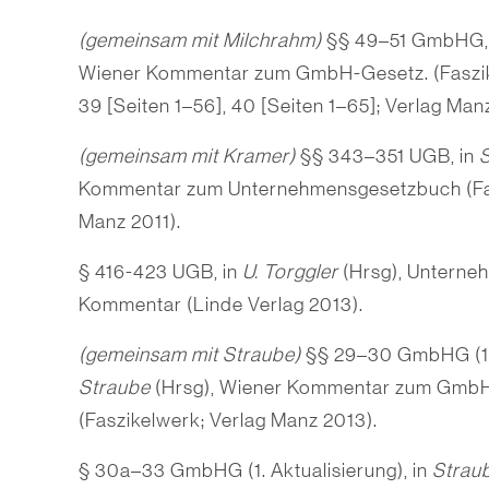
(gemeinsam mit Milchrahm)
§§ 49–51 GmbHG,
Wiener Kommen­tar zum GmbH-Gesetz. (Faszik
39 [Seiten 1–56], 40 [Seiten 1–65]; Verlag Man
(gemeinsam mit Kramer)
§§ 343–351 UGB, in
Kommentar zum Unternehmensgesetzbuch (Fas
Manz 2011).
§ 416-423 UGB, in
U. Torggler
(Hrsg), Unterne
Kommentar (Linde Verlag 2013).
(gemeinsam mit Straube)
§§ 29–30 GmbHG (1. A
Straube
(Hrsg), Wiener Kommentar zum Gmb
(Faszikelwerk; Verlag Manz 2013).
§ 30a–33 GmbHG (1. Aktualisierung), in
Strau