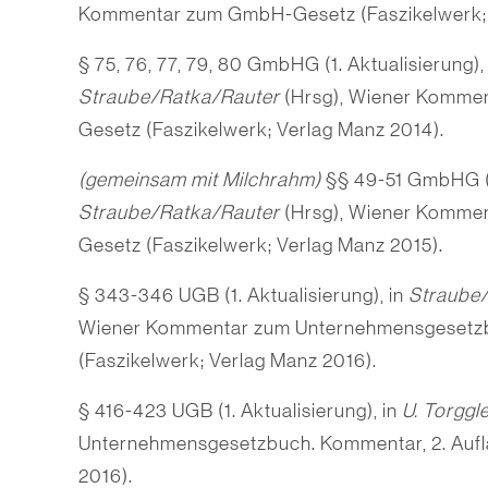
Kommentar zum GmbH-Gesetz (Faszikelwerk; 
§ 75, 76, 77, 79, 80 GmbHG (1. Aktualisierung), 
Straube/Ratka/Rauter
(Hrsg), Wiener Komme
Gesetz (Faszikelwerk; Verlag Manz 2014).
(gemeinsam mit Milchrahm)
§§ 49-51 GmbHG (1.
Straube/Ratka/Rauter
(Hrsg), Wiener Komme
Gesetz (Faszikelwerk; Verlag Manz 2015).
§ 343-346 UGB (1. Aktualisierung), in
Straube
Wiener Kommentar zum Unternehmensgesetzb
(Faszikelwerk; Verlag Manz 2016).
§ 416-423 UGB (1. Aktualisierung), in
U. Torggl
Unternehmensgesetzbuch. Kommentar, 2. Aufl
2016).