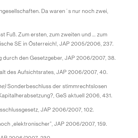
gesellschaften. Da waren´s nur noch zwei,
sst Fuß. Zum ersten, zum zweiten und … zum
tische SE in Österreich!, JAP 2005/2006, 237.
g durch den Gesetzgeber, JAP 2006/2007, 38.
alt des Aufsichtsrates, JAP 2006/2007, 40.
be)
Sonderbeschluss der stimmrechtslosen
Kapitalherabsetzung?, GeS aktuell 2006, 431.
sschlussgesetz, JAP 2006/2007, 102.
noch „elektronischer“, JAP 2006/2007, 159.