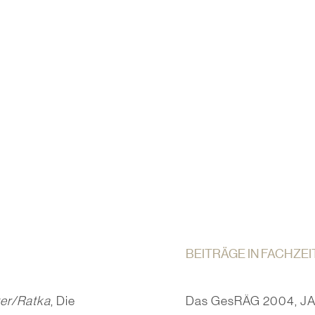
BEITRÄGE IN FACHZE
er/Ratka
, Die
Das GesRÄG 2004, JA