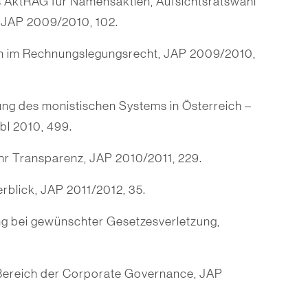
 AktRÄG für Namensaktien, Aufsichtsratswahl
 JAP 2009/2010, 102.
n im Rechnungslegungsrecht, JAP 2009/2010,
g des monistischen Systems in Österreich –
bl 2010, 499.
r Transparenz, JAP 2010/2011, 229.
rblick, JAP 2011/2012, 35.
g bei gewünschter Gesetzesverletzung,
ereich der Corporate Governance, JAP