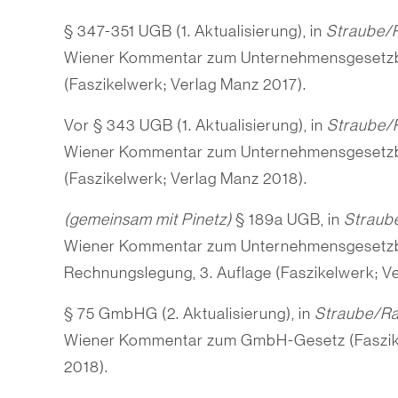
§ 347-351 UGB (1. Aktualisierung), in
Straube/
Wiener Kommentar zum Unternehmensgesetzb
(Faszikelwerk; Verlag Manz 2017).
Vor § 343 UGB (1. Aktualisierung), in
Straube/
Wiener Kommentar zum Unternehmensgesetzb
(Faszikelwerk; Verlag Manz 2018).
(gemeinsam mit Pinetz)
§ 189a UGB, in
Straub
Wiener Kommentar zum Unternehmensgesetzbu
Rechnungslegung, 3. Auflage (Faszikelwerk; V
§ 75 GmbHG (2. Aktualisierung), in
Straube/Ra
Wiener Kommentar zum GmbH-Gesetz (Faszike
2018).