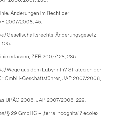
JAP 2006/2007, 230.
linie: Änderungen im Recht der
AP 2007/2008, 45.
be)
Gesellschaftsrechts-Änderungsgesetz
 105.
inie erlassen, ZFR 2007/128, 235.
be)
Wege aus dem Labyrinth? Strategien der
 für GmbH-Geschäftsführer, JAP 2007/2008,
das URÄG 2008, JAP 2007/2008, 229.
be)
§ 29 GmbHG – „terra incognita“? ecolex