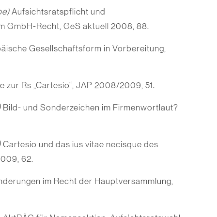
be)
Aufsichtsratspflicht und
im GmbH-Recht, GeS aktuell 2008, 88.
äische Gesellschaftsform in Vorbereitung,
 zur Rs „Cartesio“, JAP 2008/2009, 51.
)
Bild- und Sonderzeichen im Firmenwortlaut?
)
Cartesio und das ius vitae necisque des
009, 62.
derungen im Recht der Hauptversammlung,