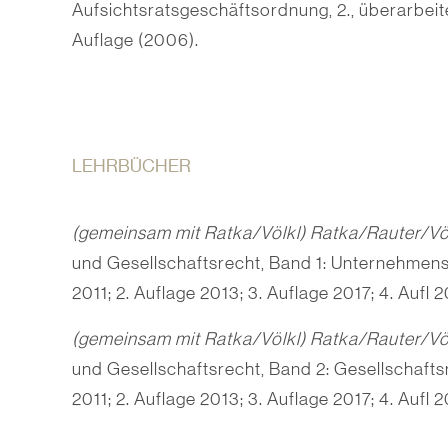
Aufsichtsratsgeschäfts­ordnung, 2., überarbeit
Auflage (2006).
LEHRBÜCHER
(gemeinsam mit Ratka/Völkl) Ratka/Rauter/Vö
und Gesellschafts­recht, Band 1: Unternehmen
2011; 2. Auflage 2013; 3. Auflage 2017; 4. Aufl 2
(gemeinsam mit Ratka/Völkl) Ratka/Rauter/Vö
und Gesellschafts­recht, Band 2: Gesellschaft
2011; 2. Auflage 2013; 3. Auflage 2017; 4. Aufl 2