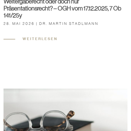
Weitergaberecht oder doch nur
Präsentationsrecht? – OGH vom 17.12.2025, 7 Ob
141/25y
28. MAI 2026 | DR. MARTIN STADLMANN
WEITERLESEN