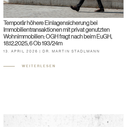
Temporär höhere Einlagensicherung bei
Immobilientransaktionen mit privat genutzten
Wohnimmobilien: OGH fragt nach beim EuGH,
18.12.2025, 6 Ob 193/24m
13. APRIL 2026 | DR. MARTIN STADLMANN
WEITERLESEN