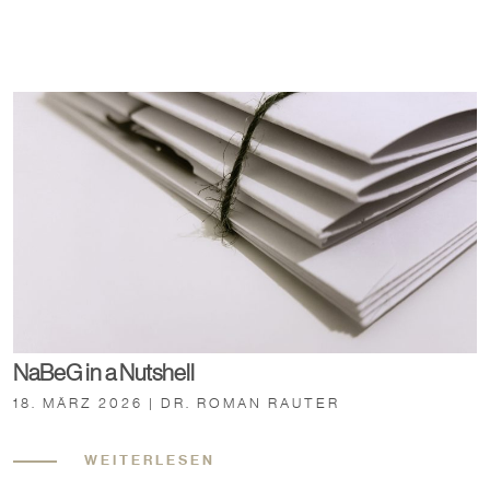
NaBeG in a Nutshell
18. MÄRZ 2026 | DR. ROMAN RAUTER
WEITERLESEN