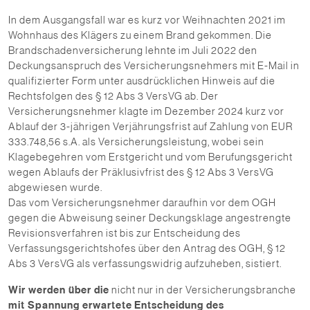
In dem Ausgangsfall war es kurz vor Weihnachten 2021 im
Wohnhaus des Klägers zu einem Brand gekommen. Die
Brandschadenversicherung lehnte im Juli 2022 den
Deckungsanspruch des Versicherungsnehmers mit E-Mail in
qualifizierter Form unter ausdrücklichen Hinweis auf die
Rechtsfolgen des § 12 Abs 3 VersVG ab. Der
Versicherungsnehmer klagte im Dezember 2024 kurz vor
Ablauf der 3-jährigen Verjährungsfrist auf Zahlung von EUR
333.748,56 s.A. als Versicherungsleistung, wobei sein
Klagebegehren vom Erstgericht und vom Berufungsgericht
wegen Ablaufs der Präklusivfrist des § 12 Abs 3 VersVG
abgewiesen wurde.
Das vom Versicherungsnehmer daraufhin vor dem OGH
gegen die Abweisung seiner Deckungsklage angestrengte
Revisionsverfahren ist bis zur Entscheidung des
Verfassungsgerichtshofes über den Antrag des OGH, § 12
Abs 3 VersVG als verfassungswidrig aufzuheben, sistiert.
Wir werden über die
nicht nur in der Versicherungsbranche
mit Spannung erwartete
Entscheidung des