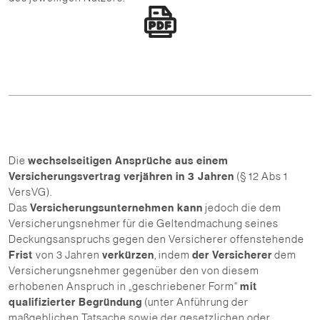
Die
wechselseitigen Ansprüche aus einem
Versicherungsvertrag verjähren in 3 Jahren
(§ 12 Abs 1
VersVG).
Das
Versicherungsunternehmen kann
jedoch die dem
Versicherungsnehmer für die Geltendmachung seines
Deckungsanspruchs gegen den Versicherer offenstehende
Frist
von 3 Jahren
verkürzen
, indem
der Versicherer
dem
Versicherungsnehmer gegenüber den von diesem
erhobenen Anspruch in „geschriebener Form“
mit
qualifizierter Begründung
(unter Anführung der
maßgeblichen Tatsache sowie der gesetzlichen oder