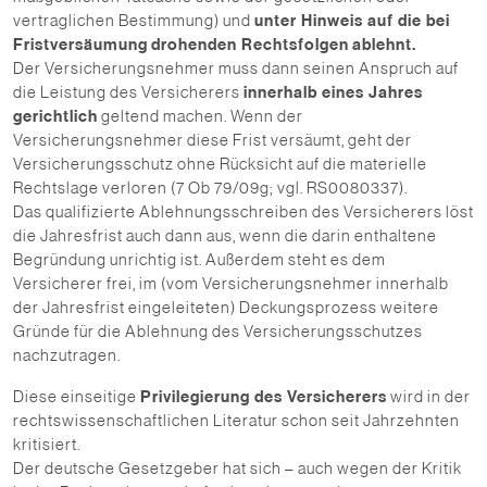
vertraglichen Bestimmung) und
unter Hinweis auf die bei
Fristversäumung
drohenden Rechtsfolgen
ablehnt.
Der Versicherungsnehmer muss dann seinen Anspruch auf
die Leistung des Versicherers
innerhalb eines Jahres
gerichtlich
geltend machen. Wenn der
Versicherungsnehmer diese Frist versäumt, geht der
Versicherungsschutz ohne Rücksicht auf die materielle
Rechtslage verloren (7 Ob 79/09g; vgl. RS0080337).
Das qualifizierte Ablehnungsschreiben des Versicherers löst
die Jahresfrist auch dann aus, wenn die darin enthaltene
Begründung unrichtig ist. Außerdem steht es dem
Versicherer frei, im (vom Versicherungsnehmer innerhalb
der Jahresfrist eingeleiteten) Deckungsprozess weitere
Gründe für die Ablehnung des Versicherungsschutzes
nachzutragen.
Diese einseitige
Privilegierung des Versicherers
wird in der
rechtswissenschaftlichen Literatur schon seit Jahrzehnten
kritisiert.
Der deutsche Gesetzgeber hat sich – auch wegen der Kritik