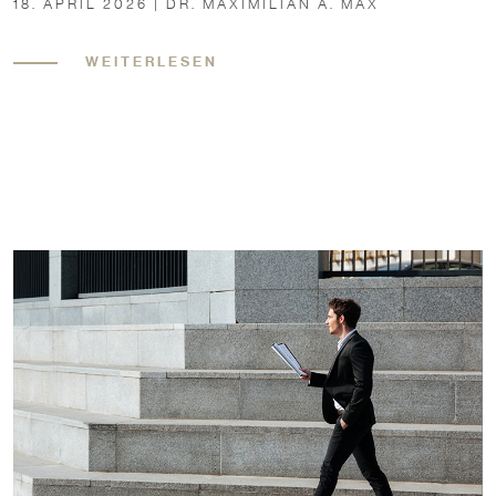
18. APRIL 2026 | DR. MAXIMILIAN A. MAX
WEITERLESEN