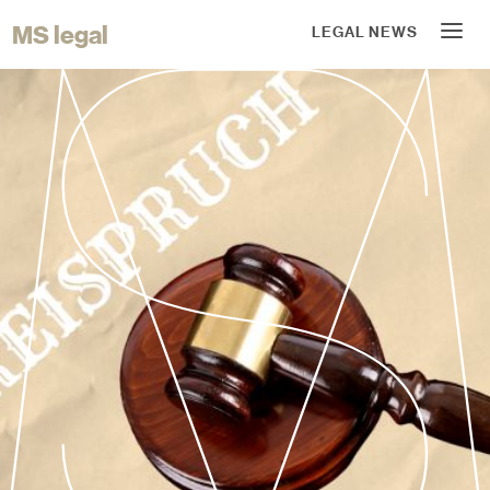
MS legal
LEGAL NEWS