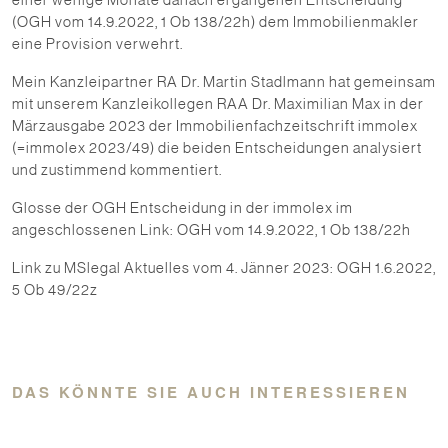
(OGH vom 14.9.2022, 1 Ob 138/22h) dem Immobilienmakler
eine Provision verwehrt.
Mein Kanzleipartner RA Dr. Martin Stadlmann hat gemeinsam
mit unserem Kanzleikollegen RAA Dr. Maximilian Max in der
Märzausgabe 2023 der Immobilienfachzeitschrift immolex
(=immolex 2023/49) die beiden Entscheidungen analysiert
und zustimmend kommentiert.
Glosse der OGH Entscheidung in der immolex im
angeschlossenen Link:
OGH vom 14.9.2022, 1 Ob 138/22h
Link zu MSlegal Aktuelles vom 4. Jänner 2023:
OGH 1.6.2022,
5 Ob 49/22z
DAS KÖNNTE SIE AUCH INTERESSIEREN