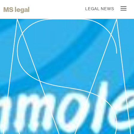
MS legal
LEGAL NEWS