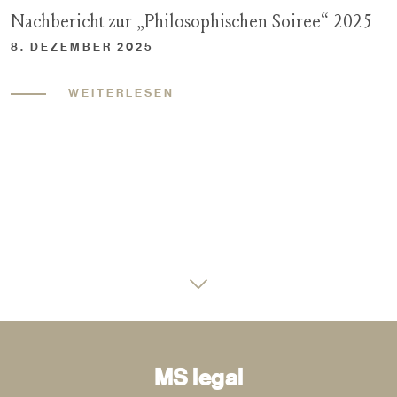
Nachbericht zur „Philosophischen Soiree“ 2025
8. DEZEMBER 2025
WEITERLESEN
MS legal