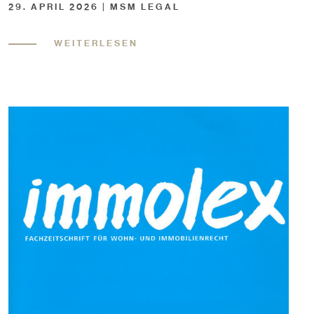
29. APRIL 2026 | MSM LEGAL
WEITERLESEN