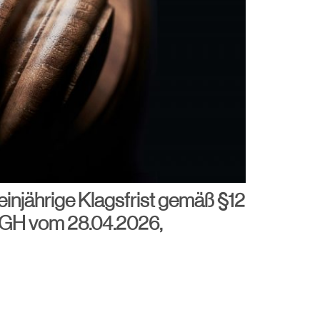
einjährige Klagsfrist gemäß §12
fGH vom 28.04.2026,
N