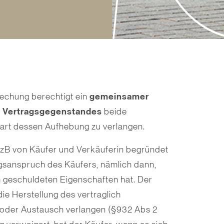
gemeinsamer
rechung berechtigt ein
s Vertragsgegenstandes
beide
rart dessen Aufhebung zu verlangen.
 zB von Käufer und Verkäuferin begründet
ngsanspruch des Käufers, nämlich dann,
h geschuldeten Eigenschaften hat. Der
ie Herstellung des vertraglich
oder Austausch verlangen (§932 Abs 2