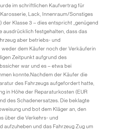
de im schriftlichen Kaufvertrag für
 Karosserie, Lack, Innenraum/Sonstiges
) der Klasse 3 – dies entspricht „genügend
e ausdrücklich festgehalten, dass das
ahrzeug aber betriebs- und
ar weder dem Käufer noch der Verkäuferin
ligen Zeitpunkt aufgrund des
bssicher war und es – etwa bei
mmen konnte.Nachdem der Käufer die
ratur des Fahrzeugs aufgefordert hatte,
ung in Höhe der Reparaturkosten (EUR
und des Schadenersatzes. Die beklagte
weisung und bot dem Kläger an, den
s über die Verkehrs- und
end aufzuheben und das Fahrzeug Zug um