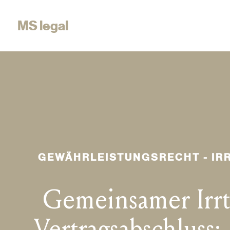
MS legal
GEWÄHRLEISTUNGSRECHT - I
Gemeinsamer Irr
Vertragsabschluss