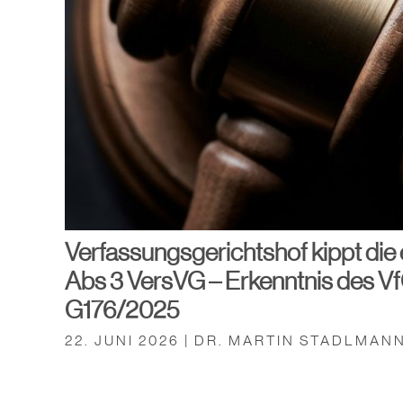
Verfassungsgerichtshof kippt die 
Abs 3 VersVG – Erkenntnis des V
G176/2025
22. JUNI 2026 | DR. MARTIN STADLMAN