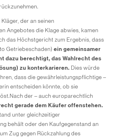
urückzunehmen.
Kläger, der an seinen
ten Angebotes die Klage abwies, kamen
uch das Höchstgericht zum Ergebnis, dass
ein gemeinsamer
eto Getriebeschaden)
cht dazu berechtigt, das Wahlrecht des
ösung) zu konterkarieren.
Dies würde
ren, dass die gewährleistungspflichtige –
erin entscheiden könnte, ob sie
öst.Nach der – auch europarechtlich
lrecht gerade dem Käufer
offenstehen.
and unter gleichzeitiger
ng behält oder den Kaufgegenstand an
ug um Zug gegen Rückzahlung des