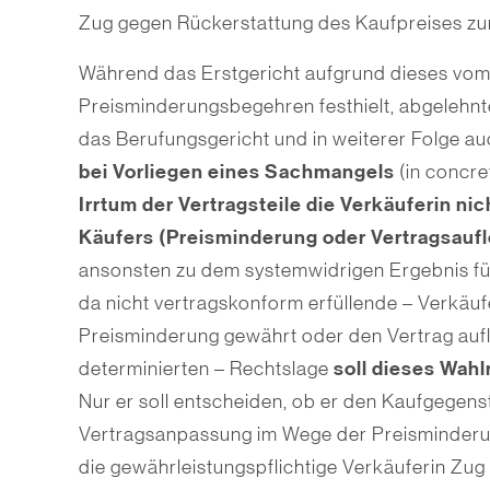
Zug gegen Rückerstattung des Kaufpreises z
Während das Erstgericht aufgrund dieses vom 
Preisminderungsbegehren festhielt, abgelehn
das Berufungsgericht und in weiterer Folge a
bei Vorliegen eines Sachmangels
(in concr
Irrtum der Vertragsteile die Verkäuferin ni
Käufers (Preisminderung oder Vertragsaufl
ansonsten zu dem systemwidrigen Ergebnis füh
da nicht vertragskonform erfüllende – Verkäuf
Preisminderung gewährt oder den Vertrag aufl
soll dieses Wah
determinierten – Rechtslage
Nur er soll entscheiden, ob er den Kaufgegenst
Vertragsanpassung im Wege der Preisminderu
die gewährleistungspflichtige Verkäuferin Z