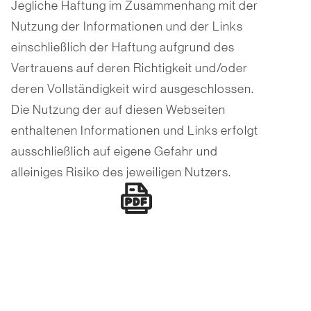
Jegliche Haftung im Zusammenhang mit der
Nutzung der Informationen und der Links
einschließlich der Haftung aufgrund des
Vertrauens auf deren Richtigkeit und/oder
deren Vollständigkeit wird ausgeschlossen.
Die Nutzung der auf diesen Webseiten
enthaltenen Informationen und Links erfolgt
ausschließlich auf eigene Gefahr und
alleiniges Risiko des jeweiligen Nutzers.