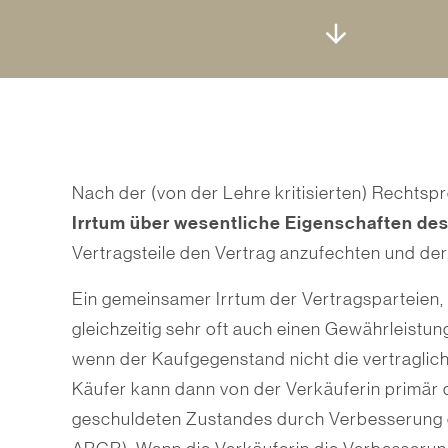
Nach der (von der Lehre kritisierten) Rechtsp
Irrtum über wesentliche
Eigenschaften de
Vertragsteile den Vertrag anzufechten und de
Ein gemeinsamer Irrtum der Vertragsparteien,
gleichzeitig sehr oft auch einen Gewährleistu
wenn der Kaufgegenstand nicht die vertraglic
Käufer kann dann von der Verkäuferin primär d
geschuldeten Zustandes durch Verbesserung 