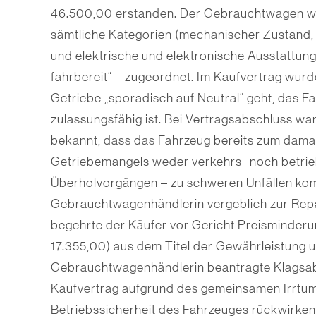
46.500,00 erstanden. Der Gebrauchtwagen wur
sämtliche Kategorien (mechanischer Zustand,
und elektrische und elektronische Ausstattung
fahrbereit“ – zugeordnet. Im Kaufvertrag wurd
Getriebe „sporadisch auf Neutral“ geht, das F
zulassungsfähig ist. Bei Vertragsabschluss w
bekannt, dass das Fahrzeug bereits zum dama
Getriebemangels weder verkehrs- noch betrie
Überholvorgängen – zu schweren Unfällen ko
Gebrauchtwagenhändlerin vergeblich zur Repa
begehrte der Käufer vor Gericht Preisminder
17.355,00) aus dem Titel der Gewährleistung 
Gebrauchtwagenhändlerin beantragte Klagsab
Kaufvertrag aufgrund des gemeinsamen Irrtum
Betriebssicherheit des Fahrzeuges rückwirk