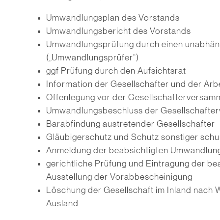
Umwandlungsplan des Vorstands
Umwandlungsbericht des Vorstands
Umwandlungsprüfung durch einen unabhän
(„Umwandlungsprüfer“)
ggf Prüfung durch den Aufsichtsrat
Information der Gesellschafter und der Ar
Offenlegung vor der Gesellschafterversam
Umwandlungsbeschluss der Gesellschafte
Barabfindung austretender Gesellschafter
Gläubigerschutz und Schutz sonstiger schuld
Anmeldung der beabsichtigten Umwandlung
gerichtliche Prüfung und Eintragung der b
Ausstellung der Vorabbescheinigung
Löschung der Gesellschaft im Inland nac
Ausland