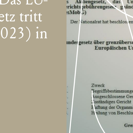
z tritt
2023) in