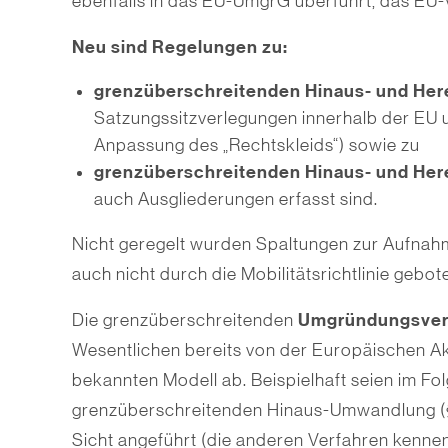
ebenfalls in das EU-UmgrG überführt, das E
Neu sind Regelungen zu:
grenzüberschreitenden Hinaus- und He
Satzungssitzverlegun­gen innerhalb der EU 
Anpassung des „Rechtskleids“) sowie zu
grenzüberschreitenden Hinaus- und Her
auch Aus­gliederungen erfasst sind.
Nicht geregelt wurden Spaltungen zur Aufnahm
auch nicht durch die Mobilitätsrichtlinie gebot
Umgründungsver
Die grenzüberschreitenden
Wesentlichen bereits von der Europäischen A
bekannten Modell ab. Beispielhaft seien im Fo
grenzüberschreitenden Hinaus-Umwandlung (§§
Sicht angeführt (die anderen Verfahren kenne