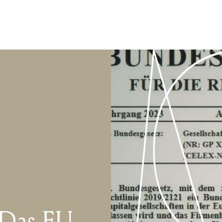
 Das EU-