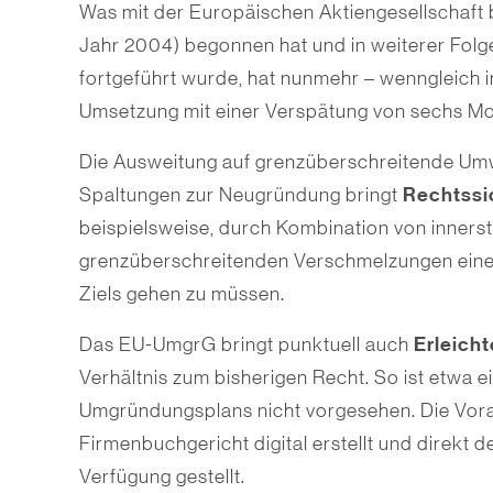
Was mit der Europäischen Aktiengesellschaft b
Jahr 2004) begonnen hat und in weiterer Fol
fortgeführt wurde, hat nunmehr – wenngleich in
Umsetzung mit einer Verspätung von sechs Mo
Die Ausweitung auf grenzüberschreitende U
Rechtssi
Spaltungen zur Neugründung bringt
beispielsweise, durch Kombination von inner
grenzüberschreitenden Verschmelzungen eine
Ziels gehen zu müssen.
Erleich
Das EU-UmgrG bringt punktuell auch
Verhältnis zum bis­herigen Recht. So ist etwa 
Umgründungsplans nicht vorgesehen. Die Vor
Firmenbuchgericht digital erstellt und direkt
Verfügung gestellt.