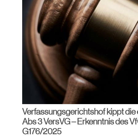
Verfassungsgerichtshof kippt die 
Abs 3 VersVG – Erkenntnis des V
G176/2025