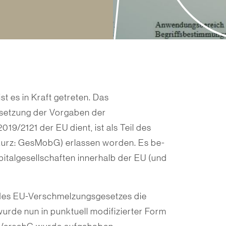
t es in Kraft getreten. Das
setzung der Vorgaben der
019/2121 der EU dient, ist als Teil des
(kurz: GesMobG) erlassen worden. Es be­
italgesellschaften innerhalb der EU (und
 des EU-Verschmelzungsgesetzes die
urde nun in punktuell modifizierter Form