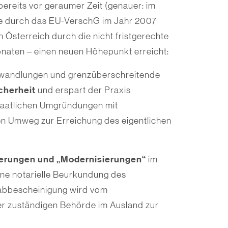
ereits vor geraumer Zeit (genauer: im
ge durch das EU-VerschG im Jahr 2007
 Österreich durch die nicht fristgerechte
naten – einen neuen Höhepunkt erreicht:
mwandlungen und grenzüberschreitende
cherheit
und erspart der Praxis
staatlichen Umgründungen mit
n Umweg zur Erreichung des eigentlichen
terungen und „Modernisierungen“
im
eine notarielle Beurkundung des
abbescheinigung wird vom
 der zuständigen Behörde im Ausland zur