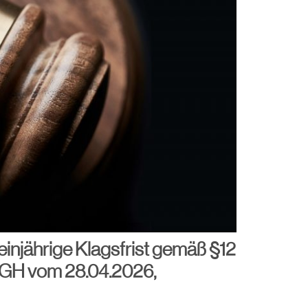
einjährige Klagsfrist gemäß §12
fGH vom 28.04.2026,