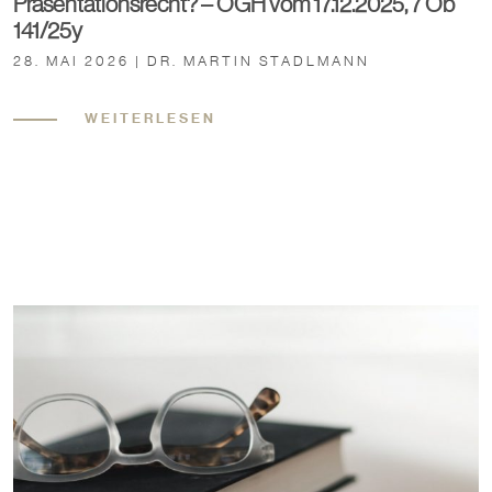
Präsentationsrecht? – OGH vom 17.12.2025, 7 Ob
141/25y
28. MAI 2026 | DR. MARTIN STADLMANN
WEITERLESEN