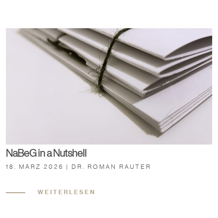
NaBeG in a Nutshell
18. MÄRZ 2026 | DR. ROMAN RAUTER
WEITERLESEN