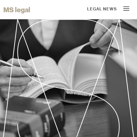
MS legal
LEGAL NEWS