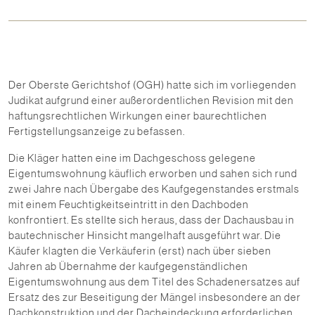
Der Oberste Gerichtshof (OGH) hatte sich im vorliegenden
Judikat aufgrund einer außerordentlichen Revision mit den
haftungsrechtlichen Wirkungen einer baurechtlichen
Fertigstellungsanzeige zu befassen.
Die Kläger hatten eine im Dachgeschoss gelegene
Eigentumswohnung käuflich erworben und sahen sich rund
zwei Jahre nach Übergabe des Kaufgegenstandes erstmals
mit einem Feuchtigkeitseintritt in den Dachboden
konfrontiert. Es stellte sich heraus, dass der Dachausbau in
bautechnischer Hinsicht mangelhaft ausgeführt war. Die
Käufer klagten die Verkäuferin (erst) nach über sieben
Jahren ab Übernahme der kaufgegenständlichen
Eigentumswohnung aus dem Titel des Schadenersatzes auf
Ersatz des zur Beseitigung der Mängel insbesondere an der
Dachkonstruktion und der Dacheindeckung erforderlichen