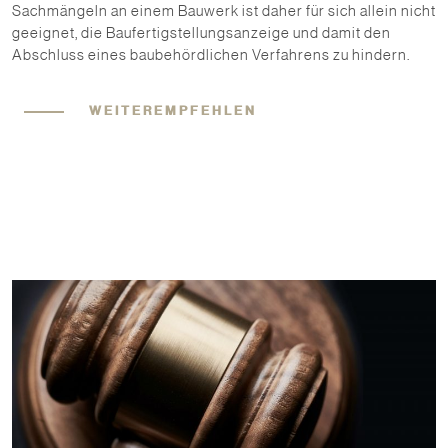
Sachmängeln an einem Bauwerk ist daher für sich allein nicht
geeignet, die Baufertigstellungsanzeige und damit den
Abschluss eines baubehördlichen Verfahrens zu hindern.
WEITEREMPFEHLEN