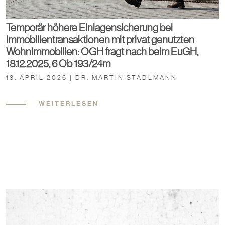
Temporär höhere Einlagensicherung bei
Immobilientransaktionen mit privat genutzten
Wohnimmobilien: OGH fragt nach beim EuGH,
18.12.2025, 6 Ob 193/24m
13. APRIL 2026 | DR. MARTIN STADLMANN
WEITERLESEN