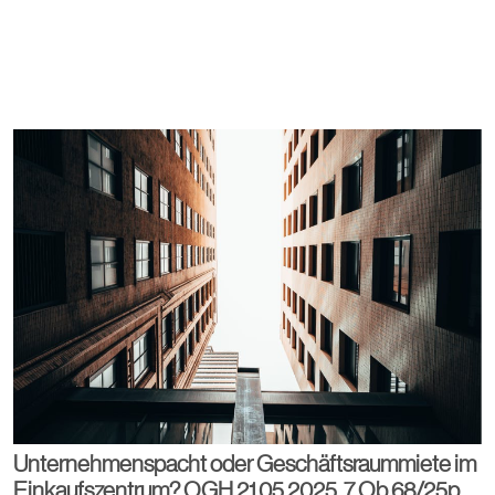
Unternehmenspacht oder Geschäftsraummiete im
Einkaufszentrum? OGH 21.05.2025, 7 Ob 68/25p