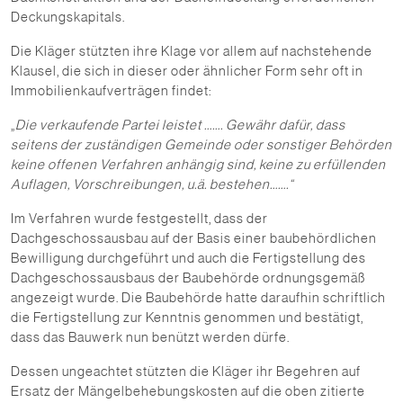
Deckungskapitals.
Die Kläger stützten ihre Klage vor allem auf nachstehende
Klausel, die sich in dieser oder ähnlicher Form sehr oft in
Immobilienkaufverträgen findet:
„
Die verkaufende Partei leistet ……. Gewähr dafür, dass
seitens der zuständigen Gemeinde oder sonstiger Behörden
keine offenen Verfahren anhängig sind, keine zu erfüllenden
Auflagen, Vorschreibungen, u.ä. bestehen…….“
Im Verfahren wurde festgestellt, dass der
Dachgeschossausbau auf der Basis einer baubehördlichen
Bewilligung durchgeführt und auch die Fertigstellung des
Dachgeschossausbaus der Baubehörde ordnungsgemäß
angezeigt wurde. Die Baubehörde hatte daraufhin schriftlich
die Fertigstellung zur Kenntnis genommen und bestätigt,
dass das Bauwerk nun benützt werden dürfe.
Dessen ungeachtet stützten die Kläger ihr Begehren auf
Ersatz der Mängelbehebungskosten auf die oben zitierte