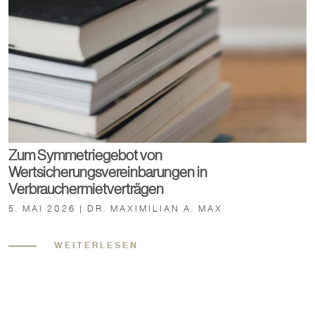
Zum Symmetriegebot von
Wertsicherungsvereinbarungen in
Verbrauchermietverträgen
5. MAI 2026 | DR. MAXIMILIAN A. MAX
WEITERLESEN