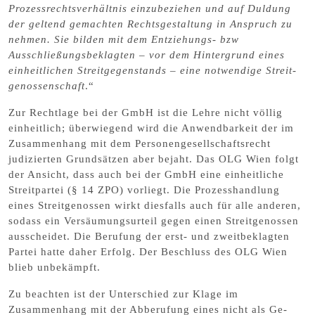
Prozessrechtsverhältnis einzubeziehen und auf Duldung
der geltend gemachten Rechtsgestaltung in Anspruch zu
nehmen. Sie bilden mit dem Entziehungs- bzw
Ausschließungsbe­klagten – vor dem Hintergrund eines
einheitlichen Streitgegenstands – eine notwendige Streit­
genossenschaft
.“
Zur Rechtlage bei der GmbH ist die Lehre nicht völlig
einheitlich; überwiegend wird die Anwendbarkeit der im
Zusammenhang mit dem Personengesellschaftsrecht
judizierten Grundsätzen aber bejaht. Das
OLG Wien folgt
der Ansicht, dass auch bei der GmbH eine einheitliche
Streitpartei (§ 14 ZPO) vorliegt
. Die Prozesshandlung
eines Streitgenossen wirkt diesfalls auch für alle anderen,
sodass ein Versäumungsurteil gegen einen Streitgenossen
ausscheidet. Die Berufung der erst- und zweitbe­klagten
Partei hatte daher Erfolg. Der Beschluss des OLG Wien
blieb unbekämpft.
Zu beachten ist der Unterschied zur Klage im
Zusammenhang mit der Abberufung eines nicht als Ge­