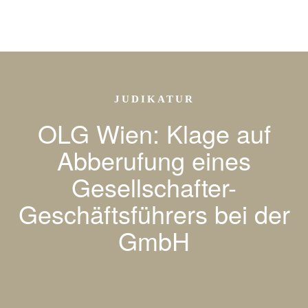
JUDIKATUR
OLG Wien: Klage auf
Abberufung eines
Gesellschafter-
Geschäftsführers bei der
GmbH