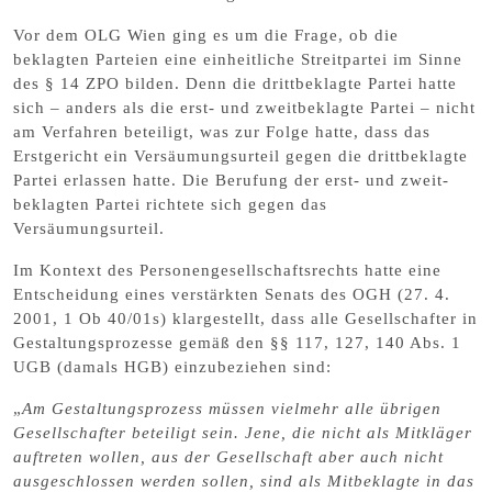
Vor dem OLG Wien ging es um die Frage, ob die
beklagten Parteien eine
einheitliche Streitpartei
im Sinne
des § 14 ZPO bilden. Denn die drittbeklagte Partei hatte
sich – anders als die erst- und zweitbeklagte Partei – nicht
am Verfahren beteiligt, was zur Folge hatte, dass das
Erstgericht ein
Versäumungsurteil gegen die drittbeklagte
Partei
erlassen hatte. Die Berufung der erst- und zweit­
beklagten Partei richtete sich gegen das
Versäumungsurteil.
Im Kontext des
Personengesellschaftsrechts
hatte eine
Entscheidung eines verstärkten Senats
des OGH (27. 4.
2001, 1 Ob 40/01s) klargestellt, dass alle Gesellschafter in
Gestaltungsprozesse gemäß den §§ 117, 127, 140 Abs. 1
UGB (damals HGB) einzubeziehen sind:
„
Am Gestaltungsprozess müssen vielmehr alle übrigen
Gesellschafter beteiligt sein. Jene, die nicht als Mitkläger
auftreten wollen, aus der Gesellschaft aber auch nicht
ausgeschlossen werden sollen, sind als Mitbeklagte in das