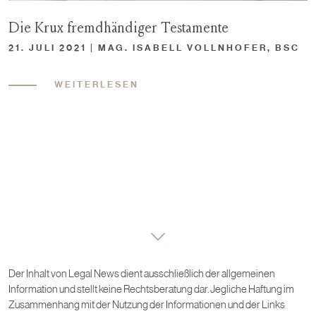
Die Krux fremdhändiger Testamente
21. JULI 2021 | MAG. ISABELL VOLLNHOFER, BSC
WEITERLESEN
Der Inhalt von Legal News dient ausschließlich der allgemeinen
Information und stellt keine Rechtsberatung dar. Jegliche Haftung im
Zusammenhang mit der Nutzung der Informationen und der Links