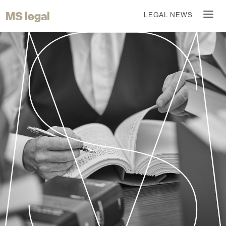
MS legal
LEGAL NEWS