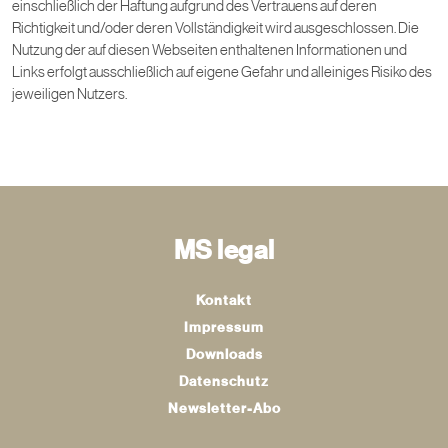
einschließlich der Haftung aufgrund des Vertrauens auf deren
Richtigkeit und/oder deren Vollständigkeit wird ausgeschlossen. Die
Nutzung der auf diesen Webseiten enthaltenen Informationen und
Links erfolgt ausschließlich auf eigene Gefahr und alleiniges Risiko des
jeweiligen Nutzers.
MS legal
Kontakt
Impressum
Downloads
Datenschutz
Newsletter-Abo