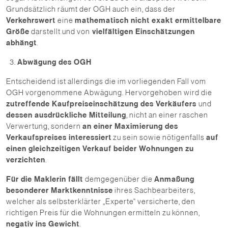
Grundsätzlich räumt der OGH auch ein, dass der
Verkehrswert
eine
mathematisch nicht exakt ermittelbare
Größe
darstellt und von
vielfältigen Einschätzungen
abhängt
.
Abwägung des OGH
Entscheidend ist allerdings die im vorliegenden Fall vom
OGH vorgenommene Abwägung. Hervorgehoben wird die
zutreffende Kaufpreiseinschätzung des Verkäufers
und
dessen ausdrückliche Mitteilung
, nicht an einer raschen
Verwertung, sondern
an einer Maximierung des
Verkaufspreises interessiert
zu sein sowie nötigenfalls
auf
einen gleichzeitigen Verkauf beider Wohnungen zu
verzichten
.
Für die Maklerin fällt
demgegenüber die
Anmaßung
besonderer Marktkenntnisse
ihres Sachbearbeiters,
welcher als selbsterklärter „Experte“ versicherte, den
richtigen Preis für die Wohnungen ermitteln zu können,
negativ ins Gewicht
.