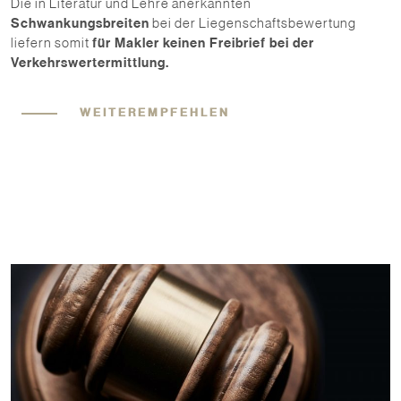
Die in Literatur und Lehre anerkannten
Schwankungsbreiten
bei der Liegenschaftsbewertung
liefern somit
für Makler keinen Freibrief bei der
Verkehrswertermittlung.
WEITEREMPFEHLEN