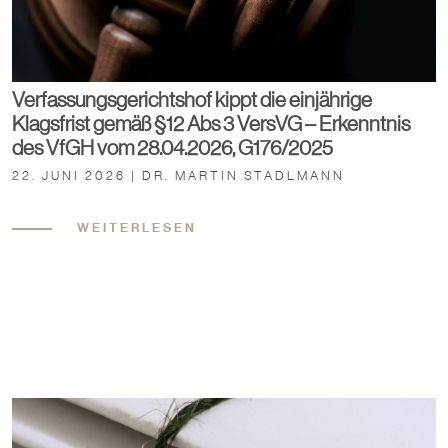
Verfassungsgerichtshof kippt die einjährige
Klagsfrist gemäß §12 Abs 3 VersVG – Erkenntnis
des VfGH vom 28.04.2026, G176/2025
22. JUNI 2026 | DR. MARTIN STADLMANN
WEITERLESEN