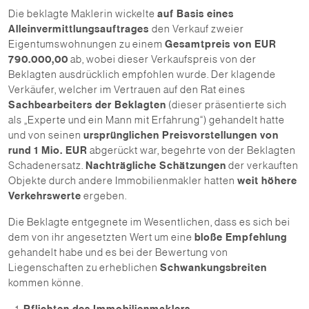
Die beklagte Maklerin wickelte
auf Basis eines
Alleinvermittlungsauftrages
den Verkauf zweier
Eigentumswohnungen zu einem
Gesamtpreis von EUR
790.000,00
ab, wobei dieser Verkaufspreis von der
Beklagten ausdrücklich empfohlen wurde. Der klagende
Verkäufer, welcher im Vertrauen auf den Rat eines
Sachbearbeiters der Beklagten
(dieser präsentierte sich
als „Experte und ein Mann mit Erfahrung“) gehandelt hatte
und von seinen
ursprünglichen Preisvorstellungen von
rund 1 Mio. EUR
abgerückt war, begehrte von der Beklagten
Schadenersatz.
Nachträgliche Schätzungen
der verkauften
Objekte durch andere Immobilienmakler hatten
weit höhere
Verkehrswerte
ergeben.
Die Beklagte entgegnete im Wesentlichen, dass es sich bei
dem von ihr angesetzten Wert um eine
bloße Empfehlung
gehandelt habe und es bei der Bewertung von
Liegenschaften zu erheblichen
Schwankungsbreiten
kommen könne.