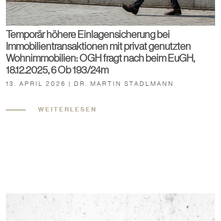
Temporär höhere Einlagensicherung bei
Immobilientransaktionen mit privat genutzten
Wohnimmobilien: OGH fragt nach beim EuGH,
18.12.2025, 6 Ob 193/24m
13. APRIL 2026 | DR. MARTIN STADLMANN
WEITERLESEN