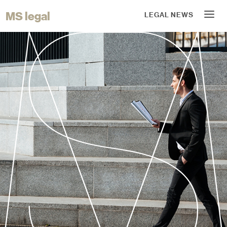
MS legal
LEGAL NEWS