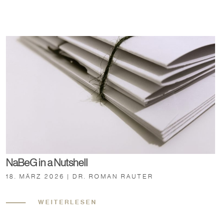
NaBeG in a Nutshell
18. MÄRZ 2026 | DR. ROMAN RAUTER
WEITERLESEN