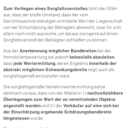
Zum Vorliegen eines Sorgfaltsverstoßes
führt der OGH
aus, dass der bloße Umstand, dass der vom
Gerichtssachverständigen ermittelte Wert der Liegenschaft
von der Einschätzung der Beklagten abweicht, zwar für sich
allein noch nicht ausreiche, um daraus zwingend auf einen
Sorgfaltsverstoß der Beklagten schließen zu können.
Aus der
Anerkennung möglicher Bandbreiten
bei der
Immobilienbewertung sei jedoch
keinesfalls
abzuleiten
,
dass
jede Wertermittlung
, deren Ergebnis
innerhalb der
abstrakt möglichen Schwankungsbreite
liegt, auch als
sorgfaltsgemäß einzustufen wäre.
Die sorgfaltsgemäße Verkehrswertermittlung setze
demnach voraus, dass von der Maklerin 1.)
nachvollziehbare
Überlegungen zum Wert der zu vermittelnden Objekte
angestellt wurden
und 2.) der
Verkäufer auf eine sich
bei
der Einschätzung ergebende Schätzungsbandbreite
hingewiesen
wurde.