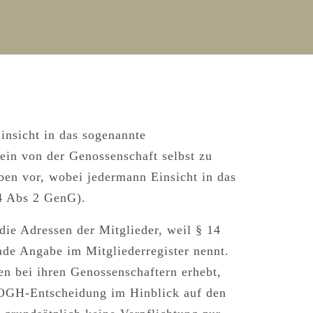
insicht in das sogenannte
t ein von der Genossenschaft selbst zu
aben vor, wobei
jedermann Einsicht in das
4 Abs 2 GenG).
 die Adressen der Mitglieder, weil § 14
nde Angabe im Mitgliederregister nennt.
n bei ihren Genossenschaftern erhebt,
n OGH-Entscheidung im Hinblick auf den