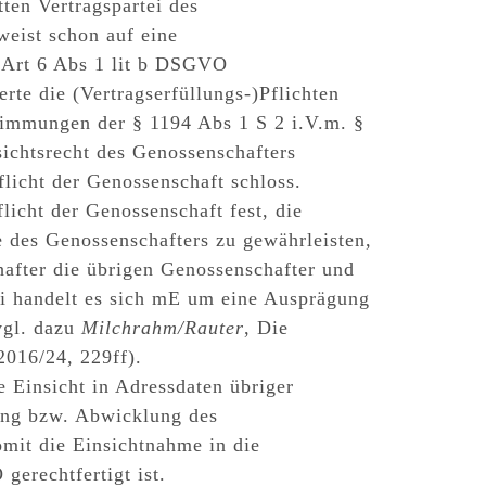
tten Vertragspartei des
eist schon auf eine
h
Art 6 Abs 1 lit b DSGVO
te die (Vertragserfüllungs-)Pflichten
timmungen der § 1194 Abs 1 S 2 i.V.m. §
ichtsrecht des Genossenschafters
flicht der Genossenschaft schloss.
licht der Genossenschaft fest, die
 des Genossenschafters zu gewährleisten,
after die übrigen Genossenschafter und
ei handelt es sich mE um eine Ausprägung
gl. dazu
Milchrahm/Rauter
, Die
2016/24, 229ff).
e Einsicht in Adressdaten übriger
lung bzw. Abwicklung des
omit die
Einsichtnahme in die
gerechtfertigt ist
.