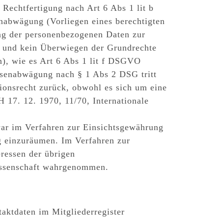
 Rechtfertigung nach Art 6 Abs 1 lit b
senabwägung
(Vorliegen eines berechtigten
tung der personenbezogenen Daten zur
s und kein Überwiegen der Grundrechte
n), wie es Art 6 Abs 1 lit f DSGVO
essenabwägung nach § 1 Abs 2 DSG tritt
onsrecht zurück, obwohl es sich um eine
 17. 12. 1970, 11/70, Internationale
r im Verfahren zur Einsichtsgewährung
g
einzuräumen. Im Verfahren zur
ressen der übrigen
ossenschaft wahrgenommen.
aktdaten im Mitgliederregister