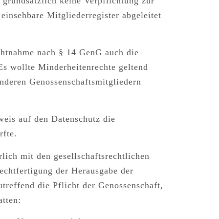
 grundsätzlich keine Verpflichtung zur
einsehbare Mitgliederregister abgeleitet
ichtnahme nach § 14 GenG auch die
Es wollte Minderheitenrechte geltend
nderen Genossenschaftsmitgliedern
weis auf den Datenschutz die
rfte.
ich mit den gesellschaftsrechtlichen
echtfertigung der Herausgabe der
treffend die
Pflicht der Genossenschaft,
atten
: