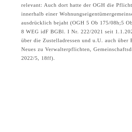
relevant: Auch dort hatte der OGH die Pflic
innerhalb einer Wohnungseigentümergemeins
ausdrücklich bejaht (OGH 5 Ob 175/08h;5 Ob
8 WEG idF BGBl. I Nr. 222/2021
seit 1.1.20
über die Zustelladressen und u.U. auch über
Neues zu Verwalterpflichten, Gemeinschafts
2022/5, 18ff).