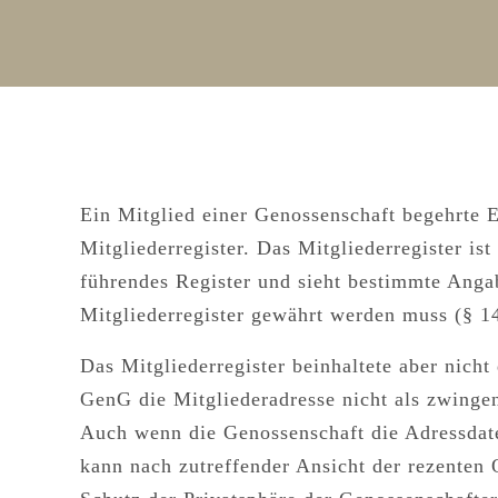
Ein Mitglied einer Genossenschaft begehrte E
Mitgliederregister. Das Mitgliederregister is
führendes Register und sieht bestimmte Ang
Mitgliederregister
gewährt werden muss (§ 1
Das Mitgliederregister beinhaltete aber nicht
GenG die Mitgliederadresse nicht als zwinge
Auch wenn die Genossenschaft die Adressdate
kann nach zutreffender Ansicht der rezente