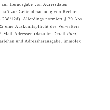
ht zur Herausgabe von Adressdaten
chaft zur Geltendmachung von Rechten
 238/12d). Allerdings normiert
§ 20 Abs
22 eine
Auskunftspflicht des Verwalters
 E-Mail-Adressen (dazu im Detail
Punt
,
darlehen und Adressherausgabe, immolex