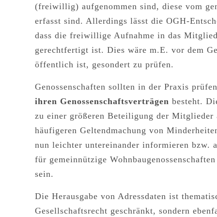
(freiwillig) aufgenommen sind, diese vom ge
erfasst sind. Allerdings lässt die OGH-Entsc
dass die
freiwillige Aufnahme in das Mitglied
gerechtfertigt ist. Dies wäre m.E. vor dem Ge
öffentlich ist, gesondert zu prüfen.
Genossenschaften sollten in der Praxis prüfe
ihren Genossenschaftsverträgen
besteht. Di
zu einer größeren Beteiligung der Mitgliede
häufigeren Geltendmachung von Minderheiten
nun leichter untereinander informieren bzw.
für gemeinnützige Wohnbaugenossenschaften 
sein.
Die Herausgabe von Adressdaten ist thematis
Gesellschaftsrecht geschränkt, sondern ebenf