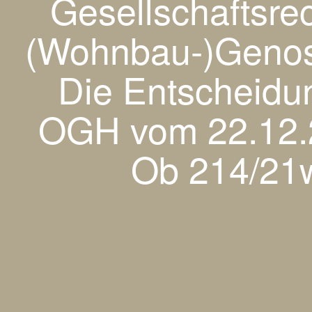
Gesellschaftsre
(Wohnbau-)Genos
Die Entscheidu
OGH vom 22.12.
Ob 214/21