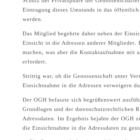
Schutz der Privatsphäre der Genossenschafter
Eintragung dieses Umstands in das öffentlich 
werden.
Das Mitglied begehrte daher neben der Eins
Einsicht in die Adressen anderer Mitglieder
. 
machen, was aber die Kontaktaufnahme mit a
erfordert.
Strittig war, ob die Genossenschaft
unter Ver
Einsichtnahme in die Adressen verweigern
du
Der OGH befasste sich begrüßenswert ausführl
Grundlagen und der datenschutzrechtlichen R
Adressdaten. Im Ergebnis
bejahte
der OGH zu
die Einsichtnahme in die Adressdaten zu gest