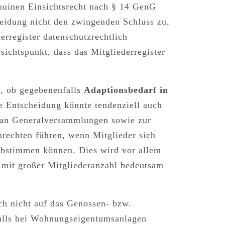
nuinen Einsichtsrecht nach § 14 GenG
heidung nicht den zwingenden Schluss zu,
erregister
datenschutzrechtlich
sichtspunkt, dass das Mitgliederregister
n, ob gegebenenfalls
Adaptionsbedarf in
e Entscheidung könnte tendenziell auch
r an Generalversammlungen sowie zur
rechten führen, wenn Mitglieder sich
 abstimmen können. Dies wird vor allem
mit großer Mitgliederanzahl bedeutsam
ch nicht auf das Genossen- bzw.
alls bei
Wohnungseigentumsanlagen