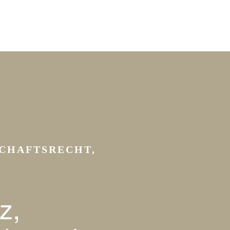
CHAFTSRECHT,
z,