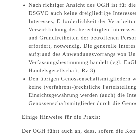
Nach richtiger Ansicht des OGH ist für die
DSGVO auch
keine dreigliedrige Interes
Interesses, Erforderlichkeit der Verarbei
Verwirklichung des berechtigten Interesse
und Grundfreiheiten der betroffenen Perso
erfordert, notwendig. Die generelle Inter
aufgrund des Anwendungsvorrangs von Uni
Verfassungsbestimmung handelt (vgl. EuGH
Handelsgesellschaft, Rz 3).
Den übrigen
Genossenschaftsmitgliedern
wa
keine (verfahrens-)rechtliche Parteistellun
Einsichtsgewährung werden (auch) die Inte
Genossenschaftsmitglieder durch die Gen
Einige Hinweise für die Praxis:
Der OGH führt auch an, dass, sofern die Kont