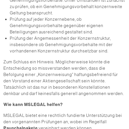
Genehmigungsvorbehalte. Unter Umständen ist zunächst
zu prüfen, ob ein Genehmigungsvorbehalt konzernweite
Geltung beansprucht.
Prüfung auf jeder Konzernebene, ob
Genehmigungsvorbehalte gegenüber eigenen
Beteiligungen ausreichend gestaltet sind.
Prüfung der Angemessenheit der Konzernstruktur,
insbesondere ob Genehmigungsvorbehalte mit der
vorhandenen Konzernstruktur durchsetzbar sind.
Zum Schluss ein Hinweis: Möglicherweise könnte die
Entscheidung so missverstanden werden, dass die
Befolgung einer „Konzernweisung“ haftungsbefreiend für
den Vorstand einer Aktiengesellschaft sein könnte.
Tatsächlich ist das nur in besonderen Konstellationen
denkbar und darf keinesfalls generell angenommen werden.
Wie kann MSLEGAL helfen?
MSLEGAL bietet eine rechtlich fundierte Unterstützung bei
den vorgenannten Prüfungen an, wobei im Regelfall
Pauschalpakete
vereinbart werden können.