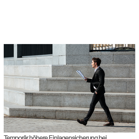
Temporär höhere Einlagensicherung bei