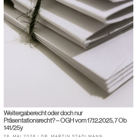
Weitergaberecht oder doch nur
Präsentationsrecht? – OGH vom 17.12.2025, 7 Ob
141/25y
28. MAI 2026 | DR. MARTIN STADLMANN