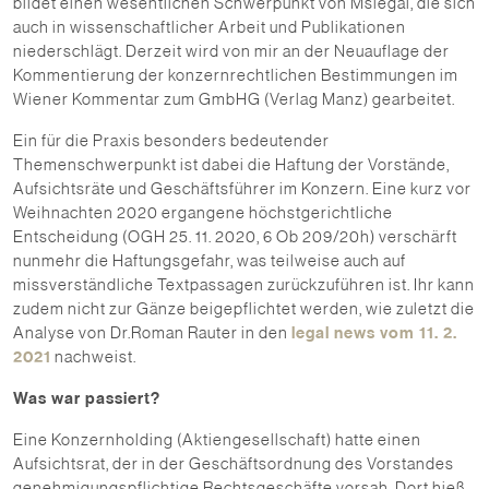
bildet einen wesentlichen Schwerpunkt von Mslegal, die sich
auch in wissenschaftlicher Arbeit und Publikationen
niederschlägt. Derzeit wird von mir an der Neuauflage der
Kommentierung der konzernrechtlichen Bestimmungen im
Wiener Kommentar zum GmbHG (Verlag Manz) gearbeitet.
Ein für die Praxis besonders bedeutender
Themenschwerpunkt ist dabei die Haftung der Vorstände,
Aufsichtsräte und Geschäftsführer im Konzern. Eine kurz vor
Weihnachten 2020 ergangene höchstgerichtliche
Entscheidung (OGH 25. 11. 2020, 6 Ob 209/20h) verschärft
nunmehr die Haftungsgefahr, was teilweise auch auf
missverständliche Textpassagen zurückzuführen ist. Ihr kann
zudem nicht zur Gänze beigepflichtet werden, wie zuletzt die
Analyse von Dr.Roman Rauter in den
legal news vom 11. 2.
2021
nachweist.
Was war passiert?
Eine Konzernholding (Aktiengesellschaft) hatte einen
Aufsichtsrat, der in der Geschäftsordnung des Vorstandes
genehmigungspflichtige Rechtsgeschäfte vorsah. Dort hieß