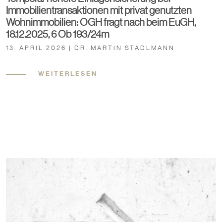
Immobilientransaktionen mit privat genutzten
Wohnimmobilien: OGH fragt nach beim EuGH,
18.12.2025, 6 Ob 193/24m
13. APRIL 2026 | DR. MARTIN STADLMANN
WEITERLESEN