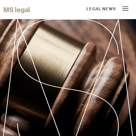
MS legal
LEGAL NEWS