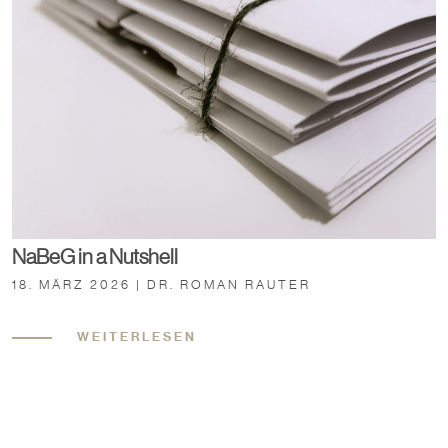
NaBeG in a Nutshell
18. MÄRZ 2026 | DR. ROMAN RAUTER
WEITERLESEN